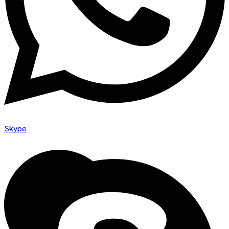
Skype