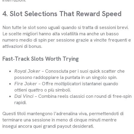
4. Slot Selections That Reward Speed
Non tutte le slot sono uguali quando si tratta di sessioni brevi.
Le scelte migliori hanno alta volatilità ma anche un basso
numero medio di spin per sessione grazie a vincite frequenti e
attivazioni di bonus.
Fast‑Track Slots Worth Trying
Royal Joker
– Conosciuta per i suoi quick scatter che
possono raddoppiare la puntata in un singolo spin.
Fire Joker
– Offre moltiplicatori istantanei quando
ottieni quattro o più simboli.
Dai Vinci
– Combina reels classici con round di free‑spin
rapidi.
Questi titoli mantengono l’adrenalina viva, permettendoti di
terminare una sessione in meno di cinque minuti mentre
insegui ancora quei grandi payout desiderati.