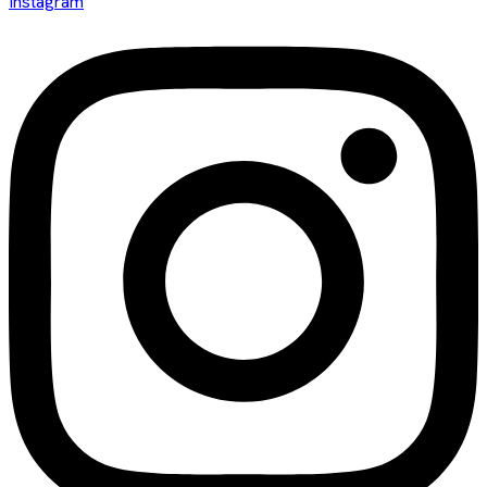
Instagram