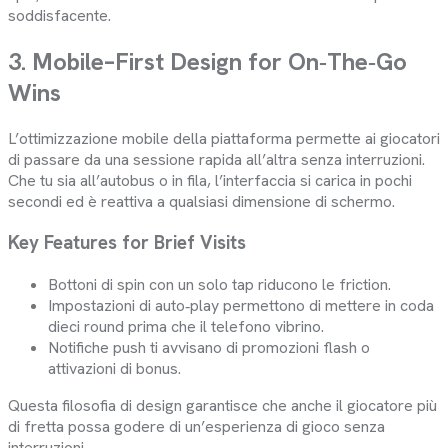
soddisfacente.
3. Mobile–First Design for On‑The‑Go
Wins
L’ottimizzazione mobile della piattaforma permette ai giocatori
di passare da una sessione rapida all’altra senza interruzioni.
Che tu sia all’autobus o in fila, l’interfaccia si carica in pochi
secondi ed è reattiva a qualsiasi dimensione di schermo.
Key Features for Brief Visits
Bottoni di spin con un solo tap riducono le friction.
Impostazioni di auto‑play permettono di mettere in coda
dieci round prima che il telefono vibrino.
Notifiche push ti avvisano di promozioni flash o
attivazioni di bonus.
Questa filosofia di design garantisce che anche il giocatore più
di fretta possa godere di un’esperienza di gioco senza
interruzioni.