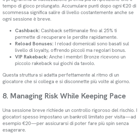
tempo di gioco prolungato. Accumulare punti dopo ogni €20 di
scommessa significa salire di livello costantemente anche se
ogni sessione è breve.
Cashback:
Cashback settimanale fino al 25% ti
permette di recuperare le perdite rapidamente.
Reload Bonuses:
I reload domenicali sono basati sul
livello di loyalty, offrendo piccoli ma regolari bonus.
VIP Rakeback:
Anche i membri Bronze ricevono un
piccolo rakeback sui giochi da tavolo.
Questa struttura si adatta perfettamente al ritmo di un
giocatore che si collega e si disconnette più volte al giorno.
8. Managing Risk While Keeping Pace
Una sessione breve richiede un controllo rigoroso del rischio. I
giocatori spesso impostano un bankroll limitato per visita—ad
esempio €20—per assicurarsi di poter fare più spin senza
esagerare.