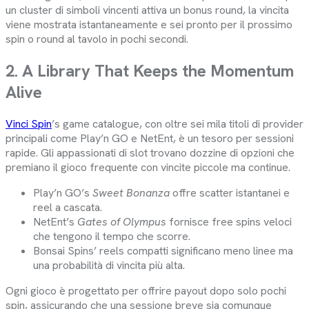
un cluster di simboli vincenti attiva un bonus round, la vincita
viene mostrata istantaneamente e sei pronto per il prossimo
spin o round al tavolo in pochi secondi.
2. A Library That Keeps the Momentum
Alive
Vinci Spin
’s game catalogue, con oltre sei mila titoli di provider
principali come Play’n GO e NetEnt, è un tesoro per sessioni
rapide. Gli appassionati di slot trovano dozzine di opzioni che
premiano il gioco frequente con vincite piccole ma continue.
Play’n GO’s
Sweet Bonanza
offre scatter istantanei e
reel a cascata.
NetEnt’s
Gates of Olympus
fornisce free spins veloci
che tengono il tempo che scorre.
Bonsai Spins’ reels compatti significano meno linee ma
una probabilità di vincita più alta.
Ogni gioco è progettato per offrire payout dopo solo pochi
spin, assicurando che una sessione breve sia comunque