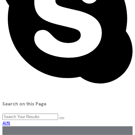
Search on this Page
Alfil