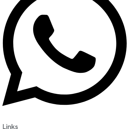
Links